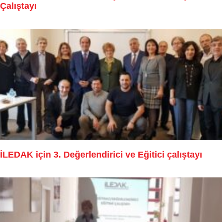
Çalıştayı
İLEDAK için 3. Değerlendirici ve Eğitici çalıştayı