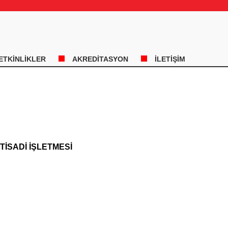
ETKİNLİKLER
AKREDİTASYON
İLETİŞİM
TİSADİ İŞLETMESİ