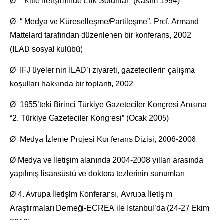
Ø “ Kitle İletişiminde Etik Sorunlar” (Kasım 1994)
Ø “ Medya ve Küreselleşme/Partileşme”. Prof. Armand
Mattelard tarafından düzenlenen bir konferans, 2002
(ILAD sosyal kulübü)
Ø IFJ üyelerinin İLAD’ı ziyareti, gazetecilerin çalışma
koşulları hakkında bir toplantı, 2002
Ø 1955’teki Birinci Türkiye Gazeteciler Kongresi Anısına
“2. Türkiye Gazeteciler Kongresi” (Ocak 2005)
Ø Medya İzleme Projesi Konferans Dizisi, 2006-2008
Ø Medya ve İletişim alanında 2004-2008 yılları arasında
yapılmış lisansüstü ve doktora tezlerinin sunumları
Ø 4. Avrupa İletişim Konferansı, Avrupa İletişim
Araştırmaları Derneği-ECREA ile İstanbul’da (24-27 Ekim