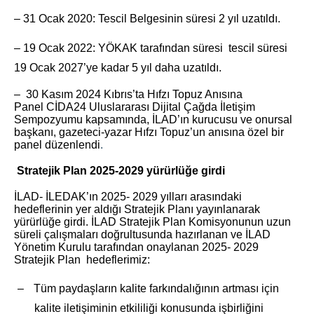
– 31 Ocak 2020: Tescil Belgesinin süresi 2 yıl uzatıldı.
– 19 Ocak 2022: YÖKAK tarafından süresi tescil süresi
19 Ocak 2027’ye kadar 5 yıl daha uzatıldı.
– 30 Kasım 2024 Kıbrıs’ta Hıfzı Topuz Anısına
Panel CİDA24 Uluslararası Dijital Çağda İletişim
Sempozyumu kapsamında, İLAD’ın kurucusu ve onursal
başkanı, gazeteci-yazar Hıfzı Topuz’un anısına özel bir
panel düzenlendi
.
Stratejik Plan 2025-2029 yürürlüğe girdi
İLAD- İLEDAK’ın 2025- 2029 yılları arasındaki
hedeflerinin yer aldığı Stratejik Planı yayınlanarak
yürürlüğe girdi. İLAD Stratejik Plan Komisyonunun uzun
süreli çalışmaları doğrultusunda hazırlanan ve İLAD
Yönetim Kurulu tarafından onaylanan 2025- 2029
Stratejik Plan hedeflerimiz:
–
Tüm paydaşların kalite farkındalığının artması için
kalite iletişiminin etkililiği konusunda işbirliğini