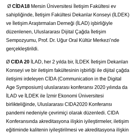
Ø
CİDA18
Mersin Üniversitesi İletişim Fakültesi ev
sahipliğinde, İletişim Fakültesi Dekanlar Konseyi (İLDEK)
ve İletişim Araştırmaları Derneği (İLAD) işbirliğiyle
düzenlenen, Uluslararası Dijital Çağda İletişim
Sempozyumu, Prof. Dr. Uğur Oral Kültür Merkezi’nde
gerçekleştirildi.
Ø
CIDA 20
İLAD, her 2 yılda bir, İLDEK İletişim Dekanları
Konseyi ve bir iletişim fakültesinin işbirliği ile dijital çağda
iletişimi irdeleyen CİDA (Communication in the Digital
Age Symposium) uluslararası konferansı 2020 yılında da
İLAD ve İLDEK ile İzmir Ekonomi Üniversitesi
birlikteliğinde, Uluslararası CIDA2020 Konferansı
pandemi nedeniyle çevrimiçi olarak düzenledi. CIDA
Konferansında akreditasyona ilişkin iyileştirmeler, iletişim
eğitiminde kalitenin iyileştirilmesi ve akreditasyona ilişkin