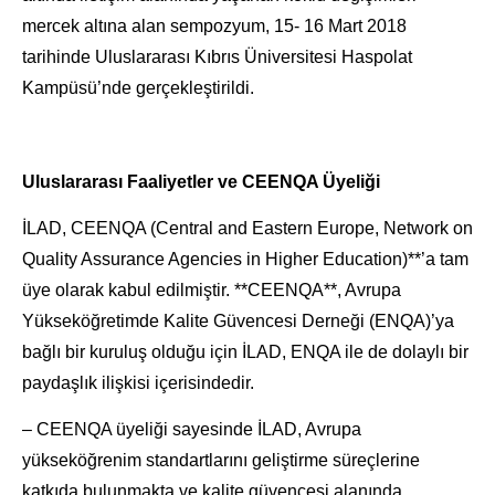
mercek altına alan sempozyum, 15- 16 Mart 2018
tarihinde Uluslararası Kıbrıs Üniversitesi Haspolat
Kampüsü’nde gerçekleştirildi.
Uluslararası Faaliyetler ve CEENQA Üyeliği
İLAD, CEENQA (Central and Eastern Europe, Network on
Quality Assurance Agencies in Higher Education)**’a tam
üye olarak kabul edilmiştir. **CEENQA**, Avrupa
Yükseköğretimde Kalite Güvencesi Derneği (ENQA)’ya
bağlı bir kuruluş olduğu için İLAD, ENQA ile de dolaylı bir
paydaşlık ilişkisi içerisindedir.
– CEENQA üyeliği sayesinde İLAD, Avrupa
yükseköğrenim standartlarını geliştirme süreçlerine
katkıda bulunmakta ve kalite güvencesi alanında