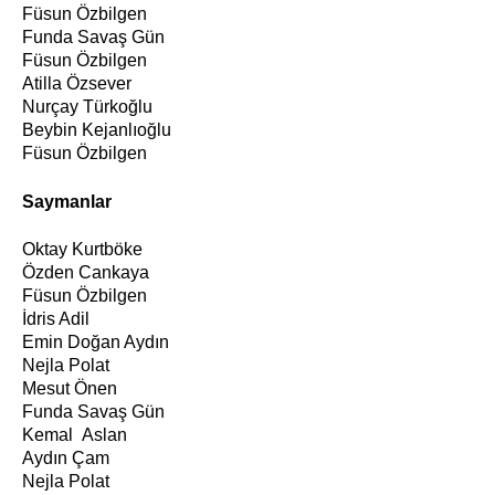
Füsun Özbilgen
Funda Savaş Gün
Füsun Özbilgen
Atilla Özsever
Nurçay Türkoğlu
Beybin Kejanlıoğlu
Füsun Özbilgen
Saymanlar
Oktay Kurtböke
Özden Cankaya
Füsun Özbilgen
İdris Adil
Emin Doğan Aydın
Nejla Polat
Mesut Önen
Funda Savaş Gün
Kemal Aslan
Aydın Çam
Nejla Polat