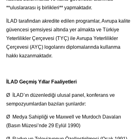
**uluslararası iş birlikleri** yapmaktadır.
İLAD tarafından akredite edilen programlar, Avrupa kalite
güvencesi şemsiyesi altında yer almakta ve Türkiye
Yeterlilikler Çerçevesi (TYÇ) ile Avrupa Yeterlilikler
Çerçevesi (AYÇ) logolarını diplomalarında kullanma
hakkı kazanmaktadır.
İLAD Geçmiş Yıllar Faaliyetleri
Ø İLAD’ın düzenlediği ulusal panel, konferans ve
sempozyumlardan bazıları şunlardır:
Ø Medya Sahipliği ve Maxwell ve Murdoch Davaları
(Basın Müzesi’nde 29 Eylül 1990)
Ø Radyo ve Televizyonun Özelleştirilmesi (Ocak 1991)