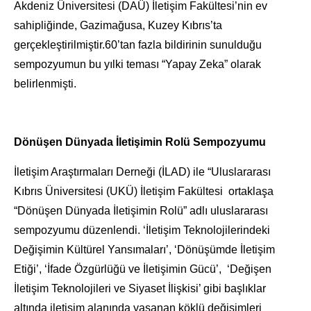
Akdeniz Üniversitesi (DAÜ) İletişim Fakültesi’nin ev
sahipliğinde, Gazimağusa, Kuzey Kıbrıs’ta
gerçekleştirilmiştir.60’tan fazla bildirinin sunulduğu
sempozyumun bu yılki teması “Yapay Zeka” olarak
belirlenmişti.
Dönüşen Dünyada İletişimin Rolü Sempozyumu
İletişim Araştırmaları Derneği (İLAD) ile “Uluslararası
Kıbrıs Üniversitesi (UKÜ) İletişim Fakültesi ortaklaşa
“Dönüşen Dünyada İletişimin Rolü” adlı uluslararası
sempozyumu düzenlendi. ‘İletişim Teknolojilerindeki
Değişimin Kültürel Yansımaları’, ‘Dönüşümde İletişim
Etiği’, ‘İfade Özgürlüğü ve İletişimin Gücü’, ‘Değişen
İletişim Teknolojileri ve Siyaset İlişkisi’ gibi başlıklar
altında iletişim alanında yaşanan köklü değişimleri