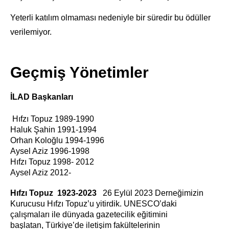
Yeterli katılım olmaması nedeniyle bir süredir bu ödüller
verilemiyor.
Geçmiş Yönetimler
İLAD Başkanları
Hıfzı Topuz 1989-1990
Haluk Şahin 1991-1994
Orhan Koloğlu 1994-1996
Aysel Aziz 1996-1998
Hıfzı Topuz 1998- 2012
Aysel Aziz 2012-
Hıfzı Topuz 1923-2023
26 Eylül 2023 Derneğimizin
Kurucusu Hıfzı Topuz’u yitirdik. UNESCO’daki
çalışmaları ile dünyada gazetecilik eğitimini
başlatan, Türkiye’de iletişim fakültelerinin