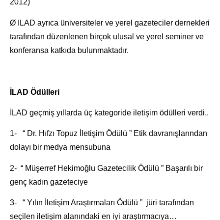
2012)
Ø ILAD ayrıca üniversiteler ve yerel gazeteciler dernekleri
tarafından düzenlenen birçok ulusal ve yerel seminer ve
konferansa katkıda bulunmaktadır.
İLAD Ödülleri
İLAD geçmiş yıllarda üç kategoride iletişim ödülleri verdi..
1- “ Dr. Hıfzı Topuz İletişim Ödülü ”
Etik davranışlarından
dolayı bir medya mensubuna
2- “ Müşerref Hekimoğlu Gazetecilik Ödülü ”
Başarılı bir
genç kadın gazeteciye
3- “ Yılın İletişim Araştırmaları Ödülü ” jüri tarafından
seçilen iletişim alanındaki en iyi araştırmacıya…