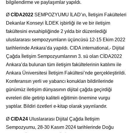
bilgilendirme ve paylaşımlar yapıldı.
Ø
CİDA2022
SEMPOZYUMU İLAD’ın, İletişim Fakülteleri
Dekanlar Konseyi İLDEK işbirliği ile ve bir iletişim
fakültesini evsahipliğinde 2 yılda bir düzenlediği
uluslararası sempozyumların üçüncüsü 12-15 Ekim 2022
tarihlerinde Ankara’da yapıldı. CIDA international,- Dijital
Çağda İletişim Sempozyumlarının 3. sü olan CİDA2022
Ankara’da bulunan tüm iletişim fakültelerinin katılımı ile
Ankara Üniversitesi İletişim Fakültesi’nde gerçekleştirildi.
Konferansın yerli ve yabancı konukları bildirilerinde
günümüz iletişim dünyasının dijital çağda geçirdiği
evreleri dile getirip kaliteli eğitimin önemine vurgu
yaptılar. Bildiri özetleri e-kitap olarak yayınlandır.
Ø
CIDA24
Uluslararası Dijital Çağda İletişim
Sempozyumu, 28-30 Kasım 2024 tarihlerinde Doğu