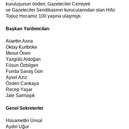
kuruluşunun önderi, Gazeteciler Cemiyeti
ve Gazeteciler Sendikasının kurucularından olan Hıfzı
Topuz Hocamız 100 yaşına ulaşmıştı.
Başkan Yardımcıları
Alaettin Asna
Oktay Kurtböke
Mesut Önen
Yazgülü Aldoğan
Füsun Özbilgen
Funda Savaş Gün
Aysel Aziz
Özden Cankaya
Recep Yaşar
Jale Sarmaşık
Genel Sekreterler
Hüsamettin Ünsal
Aydın Uğur