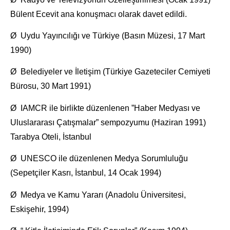
Bülent Ecevit ana konuşmacı olarak davet edildi.
Ø Uydu Yayıncılığı ve Türkiye (Basın Müzesi, 17 Mart
1990)
Ø Belediyeler ve İletişim (Türkiye Gazeteciler Cemiyeti
Bürosu, 30 Mart 1991)
Ø IAMCR ile birlikte düzenlenen ”Haber Medyası ve
Uluslararası Çatışmalar” sempozyumu (Haziran 1991)
Tarabya Oteli, İstanbul
Ø UNESCO ile düzenlenen Medya Sorumluluğu
(Sepetçiler Kasrı, İstanbul, 14 Ocak 1994)
Ø Medya ve Kamu Yararı (Anadolu Üniversitesi,
Eskişehir, 1994)