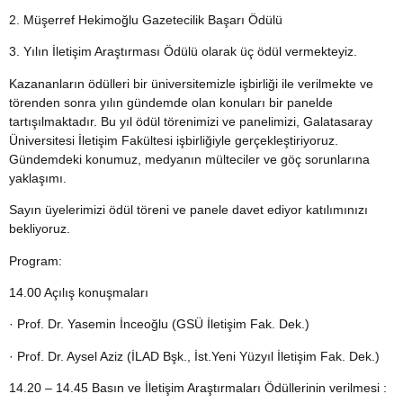
2. Müşerref Hekimoğlu Gazetecilik Başarı Ödülü
3. Yılın İletişim Araştırması Ödülü olarak üç ödül vermekteyiz.
Kazananların ödülleri bir üniversitemizle işbirliği ile verilmekte ve
törenden sonra yılın gündemde olan konuları bir panelde
tartışılmaktadır. Bu yıl ödül törenimizi ve panelimizi, Galatasaray
Üniversitesi İletişim Fakültesi işbirliğiyle gerçekleştiriyoruz.
Gündemdeki konumuz, medyanın mülteciler ve göç sorunlarına
yaklaşımı.
Sayın üyelerimizi ödül töreni ve panele davet ediyor katılımınızı
bekliyoruz.
Program:
14.00 Açılış konuşmaları
· Prof. Dr. Yasemin İnceoğlu (GSÜ İletişim Fak. Dek.)
· Prof. Dr. Aysel Aziz (İLAD Bşk., İst.Yeni Yüzyıl İletişim Fak. Dek.)
14.20 – 14.45 Basın ve İletişim Araştırmaları Ödüllerinin verilmesi :