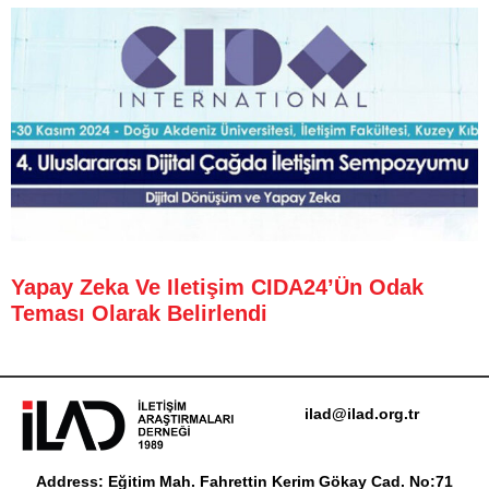
Yapay Zeka Ve Iletişim CIDA24’ün Odak
Teması Olarak Belirlendi
ilad@ilad.org.tr
Address: Eğitim Mah. Fahrettin Kerim Gökay Cad. No:71