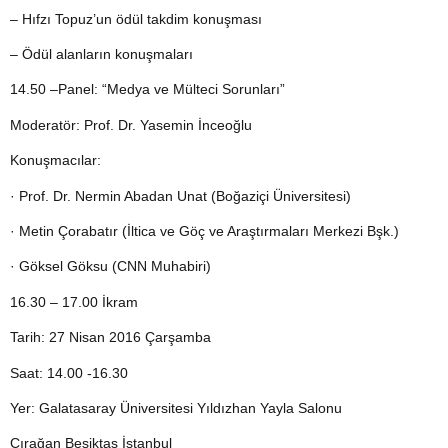
– Hıfzı Topuz’un ödül takdim konuşması
– Ödül alanların konuşmaları
14.50 –Panel: “Medya ve Mülteci Sorunları”
Moderatör: Prof. Dr. Yasemin İnceoğlu
Konuşmacılar:
· Prof. Dr. Nermin Abadan Unat (Boğaziçi Üniversitesi)
· Metin Çorabatır (İltica ve Göç ve Araştırmaları Merkezi Bşk.)
· Göksel Göksu (CNN Muhabiri)
16.30 – 17.00 İkram
Tarih: 27 Nisan 2016 Çarşamba
Saat: 14.00 -16.30
Yer: Galatasaray Üniversitesi Yıldızhan Yayla Salonu
Çırağan Beşiktaş İstanbul