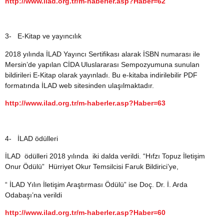
http://www.ilad.org.tr/m-haberler.asp?Haber=62
3-
E-Kitap ve yayıncılık
2018 yılında İLAD Yayıncı Sertifikası alarak İSBN numarası ile
Mersin’de yapılan CİDA Uluslararası Sempozyumuna sunulan
bildirileri E-Kitap olarak yayınladı. Bu e-kitaba indirilebilir PDF
formatında İLAD web sitesinden ulaşılmaktadır.
http://www.ilad.org.tr/m-haberler.asp?Haber=63
4-
İLAD ödülleri
İLAD ödülleri 2018 yılında iki dalda verildi. “Hıfzı Topuz İletişim
Onur Ödülü” Hürriyet Okur Temsilcisi Faruk Bildirici’ye,
“ İLAD Yılın İletişim Araştırması Ödülü” ise Doç. Dr. İ. Arda
Odabaşı’na verildi
http://www.ilad.org.tr/m-haberler.asp?Haber=60