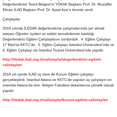
Değerlendirme Tescil Belgesi’ni YÖKAK Başkanı Prof. Dr. Muzaffer
Elmas İLAD Başkanı Prof. Dr. Aysel Aziz’e törenle verdi.
Çalıştaylar
2018 yılında İLEDAK değerlendirme çalışmalarında yer almak
isteyen Öğretim üyeleri ve sektör temsilcilerinin katıldığı
Değerlendirici Eğitimi Çalıştaylarını sürdürdük. 4. Eğitim Çalıştayı
17 Mart’ta KKTC’de, 5. Eğitim Çalıştayı İstanbul Üniversitesi’nde ve
6. Eğitim Çalıştayı da İstanbul Ticaret Üniversitesi’nde yapıldı.
http://iledak.ilad.org.tr/calistaylar/degerlendirici-egitimi-
calistaylari
2018 yılı içinde İLAD üç tane de Kurum Eğitimi çalıştayı
gerçekleştirdi. İstanbul Adana ve KKTC’de yapılan üç çalıştayın en
önemlisi Adana’da tüm İletişim Fakültesi dekanlarına yönelik olarak
yapıldı.
http://iledak.ilad.org.tr/calistaylar/kurum-egitimi-calistaylari