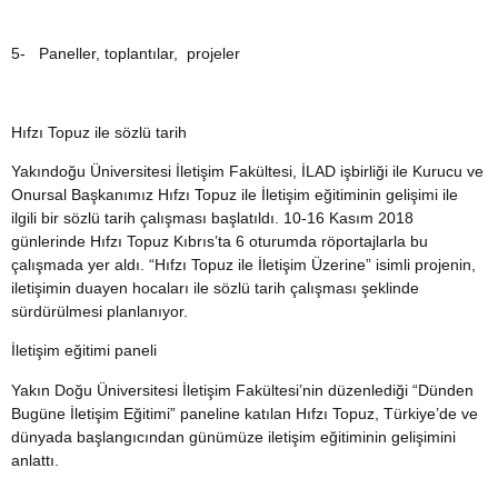
5-
Paneller, toplantılar, projeler
Hıfzı Topuz ile sözlü tarih
Yakındoğu Üniversitesi İletişim Fakültesi, İLAD işbirliği ile Kurucu ve
Onursal Başkanımız Hıfzı Topuz ile İletişim eğitiminin gelişimi ile
ilgili bir sözlü tarih çalışması başlatıldı. 10-16 Kasım 2018
günlerinde Hıfzı Topuz Kıbrıs’ta 6 oturumda röportajlarla bu
çalışmada yer aldı. “Hıfzı Topuz ile İletişim Üzerine” isimli projenin,
iletişimin duayen hocaları ile sözlü tarih çalışması şeklinde
sürdürülmesi planlanıyor.
İletişim eğitimi paneli
Yakın Doğu Üniversitesi İletişim Fakültesi’nin düzenlediği “Dünden
Bugüne İletişim Eğitimi” paneline katılan Hıfzı Topuz, Türkiye’de ve
dünyada başlangıcından günümüze iletişim eğitiminin gelişimini
anlattı.