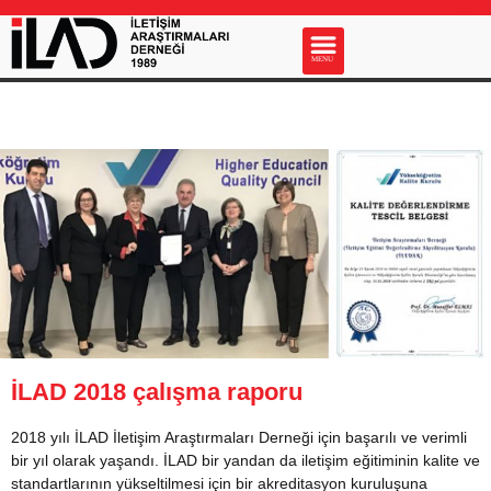
s
MENU
İLAD 2018 çalışma raporu
2018 yılı İLAD İletişim Araştırmaları Derneği için başarılı ve verimli
bir yıl olarak yaşandı. İLAD bir yandan da iletişim eğitiminin kalite ve
standartlarının yükseltilmesi için bir akreditasyon kuruluşuna