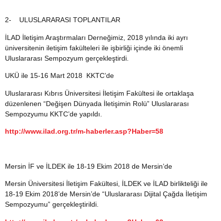
2-
ULUSLARARASI TOPLANTILAR
İLAD İletişim Araştırmaları Derneğimiz, 2018 yılında iki ayrı
üniversitenin iletişim fakülteleri ile işbirliği içinde iki önemli
Uluslararası Sempozyum gerçekleştirdi.
UKÜ ile 15-16 Mart 2018 KKTC’de
Uluslararası Kıbrıs Üniversitesi İletişim Fakültesi ile ortaklaşa
düzenlenen “Değişen Dünyada İletişimin Rolü” Uluslararası
Sempozyumu KKTC’de yapıldı.
http://www.ilad.org.tr/m-haberler.asp?Haber=58
Mersin İF ve İLDEK ile 18-19 Ekim 2018 de Mersin’de
Mersin Üniversitesi İletişim Fakültesi, İLDEK ve İLAD birlikteliği ile
18-19 Ekim 2018’de Mersin’de “Uluslararası Dijital Çağda İletişim
Sempozyumu” gerçekleştirildi.