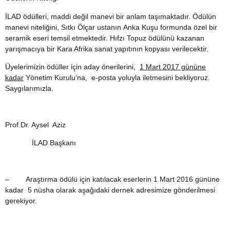
İLAD ödülleri, maddi değil manevi bir anlam taşımaktadır. Ödülün
manevi niteliğini, Sıtkı Ölçar ustanın
Anka Kuşu
formunda özel bir
seramik eseri temsil etmektedir.
Hıfzı Topuz
ödülünü kazanan
yarışmacıya bir Kara Afrika sanat yapıtının kopyası verilecektir.
Üyelerimizin ödüller için aday önerilerini,
1 Mart 2017 gününe
kadar
Yönetim Kurulu’na, e-posta yoluyla iletmesini bekliyoruz.
Saygılarımızla.
Prof.Dr. Aysel Aziz
İLAD Başkanı
–
Araştırma ödülü için katılacak eserlerin 1 Mart 2016 gününe
kadar 5 nüsha olarak aşağıdaki dernek adresimize gönderilmesi
gerekiyor.