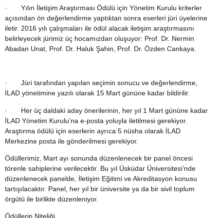
· Yılın İletişim Araştırması Ödülü için Yönetim Kurulu kriterler
açısından ön değerlendirme yaptıktan sonra eserleri jüri üyelerine
iletir. 2016 yılı çalışmaları ile ödül alacak iletişim araştırmasını
belirleyecek jürimiz üç hocamızdan oluşuyor:
Prof. Dr. Nermin
Abadan Unat, Prof. Dr. Haluk Şahin, Prof. Dr. Özden Cankaya.
· Jüri tarafından yapılan seçimin sonucu ve değerlendirme,
İLAD yönetimine yazılı olarak 15 Mart gününe kadar bildirilir.
· Her üç daldaki aday önerilerinin, her yıl 1 Mart gününe kadar
İLAD Yönetim Kurulu’na e-posta yoluyla iletilmesi gerekiyor.
Araştırma ödülü için eserlerin ayrıca 5 nüsha olarak İLAD
Merkezine posta ile gönderilmesi gerekiyor.
Ödüllerimiz, Mart ayı sonunda düzenlenecek bir panel öncesi
törenle sahiplerine verilecektir. Bu yıl Üsküdar Üniversitesi’nde
düzenlenecek panelde, İletişim Eğitimi ve Akreditasyon konusu
tartışılacaktır. Panel, her yıl bir üniversite ya da bir sivil toplum
örgütü ile birlikte düzenleniyor.
Ödüllerin Niteliği