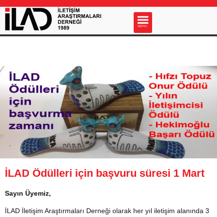
s
MENU
İLAD Ödülleri için başvuru süresi 1 Mart
Sayın Üyemiz,
İLAD İletişim Araştırmaları Derneği olarak her yıl iletişim alanında 3