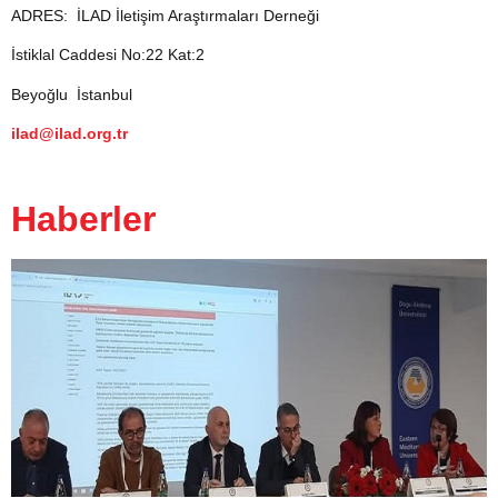
ADRES: İLAD İletişim Araştırmaları Derneği
İstiklal Caddesi No:22 Kat:2
Beyoğlu İstanbul
ilad@ilad.org.tr
Haberler