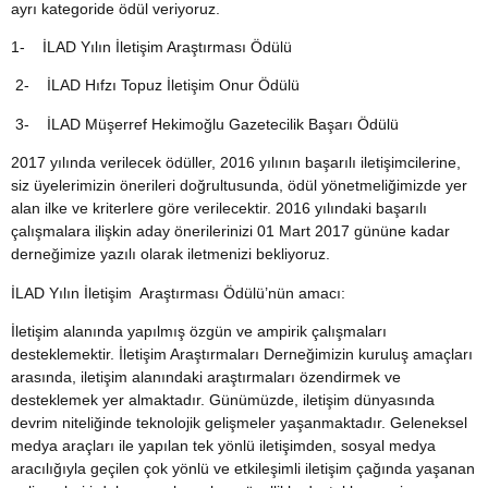
ayrı kategoride ödül veriyoruz.
1-
İLAD Yılın İletişim Araştırması Ödülü
2-
İLAD Hıfzı Topuz İletişim Onur Ödülü
3-
İLAD Müşerref Hekimoğlu Gazetecilik Başarı Ödülü
2017 yılında verilecek ödüller, 2016 yılının başarılı iletişimcilerine,
siz üyelerimizin önerileri doğrultusunda, ödül yönetmeliğimizde yer
alan ilke ve kriterlere göre verilecektir. 2016 yılındaki başarılı
çalışmalara ilişkin aday önerilerinizi 01 Mart 2017 gününe kadar
derneğimize yazılı olarak iletmenizi bekliyoruz.
İLAD Yılın İletişim Araştırması Ödülü’nün amacı:
İ
letişim alanında yapılmış özgün ve ampirik çalışmaları
desteklemektir. İletişim Araştırmaları Derneğimizin kuruluş amaçları
arasında, iletişim alanındaki araştırmaları özendirmek ve
desteklemek yer almaktadır. Günümüzde, iletişim dünyasında
devrim niteliğinde teknolojik gelişmeler yaşanmaktadır. Geleneksel
medya araçları ile yapılan tek yönlü iletişimden, sosyal medya
aracılığıyla geçilen çok yönlü ve etkileşimli iletişim çağında yaşanan