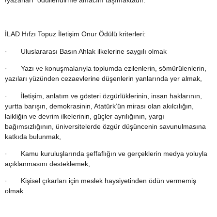
İLAD Hıfzı Topuz İletişim Onur Ödülü kriterleri:
· Uluslararası Basın Ahlak ilkelerine saygılı olmak
· Yazı ve konuşmalarıyla toplumda ezilenlerin, sömürülenlerin,
yazıları yüzünden cezaevlerine düşenlerin yanlarında yer almak,
· İletişim, anlatım ve gösteri özgürlüklerinin, insan haklarının,
yurtta barışın, demokrasinin, Atatürk’ün mirası olan akılcılığın,
laikliğin ve devrim ilkelerinin, güçler ayrılığının, yargı
bağımsızlığının, üniversitelerde özgür düşüncenin savunulmasına
katkıda bulunmak,
· Kamu kuruluşlarında şeffaflığın ve gerçeklerin medya yoluyla
açıklanmasını desteklemek,
· Kişisel çıkarları için meslek haysiyetinden ödün vermemiş
olmak