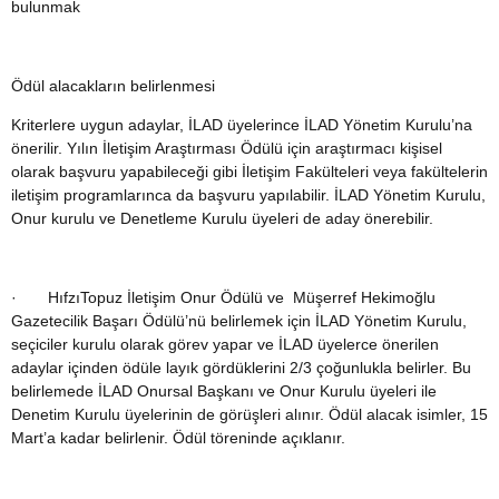
bulunmak
Ödül alacakların belirlenmesi
Kriterlere uygun adaylar, İLAD üyelerince İLAD Yönetim Kurulu’na
önerilir. Yılın İletişim Araştırması Ödülü için araştırmacı kişisel
olarak başvuru yapabileceği gibi İletişim Fakülteleri veya fakültelerin
iletişim programlarınca da başvuru yapılabilir. İLAD Yönetim Kurulu,
Onur kurulu ve Denetleme Kurulu üyeleri de aday önerebilir.
· HıfzıTopuz İletişim Onur Ödülü ve Müşerref Hekimoğlu
Gazetecilik Başarı Ödülü’nü belirlemek için İLAD Yönetim Kurulu,
seçiciler kurulu olarak görev yapar ve İLAD üyelerce önerilen
adaylar içinden ödüle layık gördüklerini 2/3 çoğunlukla belirler. Bu
belirlemede İLAD Onursal Başkanı ve Onur Kurulu üyeleri ile
Denetim Kurulu üyelerinin de görüşleri alınır. Ödül alacak isimler, 15
Mart’a kadar belirlenir. Ödül töreninde açıklanır.