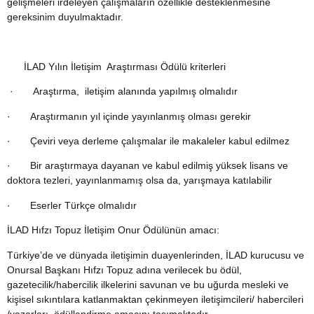
gelişmeleri irdeleyen çalışmaların özellikle desteklenmesine
gereksinim duyulmaktadır.
İLAD Yılın İletişim Araştırması Ödülü kriterleri
· Araştırma, iletişim alanında yapılmış olmalıdır
· Araştırmanın yıl içinde yayınlanmış olması gerekir
· Çeviri veya derleme çalışmalar ile makaleler kabul edilmez
· Bir araştırmaya dayanan ve kabul edilmiş yüksek lisans ve
doktora tezleri, yayınlanmamış olsa da, yarışmaya katılabilir
· Eserler Türkçe olmalıdır
İLAD Hıfzı Topuz İletişim Onur Ödülünün amacı:
Türkiye’de ve dünyada iletişimin duayenlerinden, İLAD kurucusu ve
Onursal Başkanı Hıfzı Topuz adına verilecek bu ödül,
gazetecilik/habercilik ilkelerini savunan ve bu uğurda mesleki ve
kişisel sıkıntılara katlanmaktan çekinmeyen iletişimcileri/ habercileri
/yazarları ödüllendirme amacını taşımaktadır.