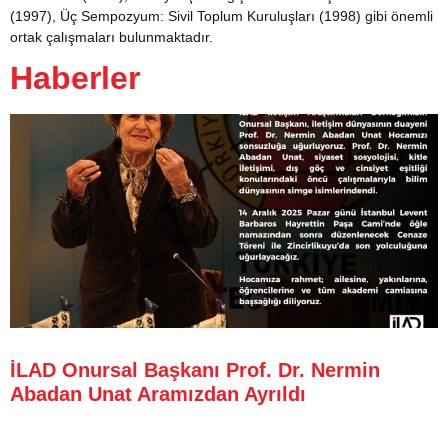
(1997), Üç Sempozyum: Sivil Toplum Kuruluşları (1998) gibi önemli
ortak çalışmaları bulunmaktadır.
Haberler
İLAD Onursal Başkanı Prof. Dr. Nermin
Abadan Unat Aramızdan Ayrıldı