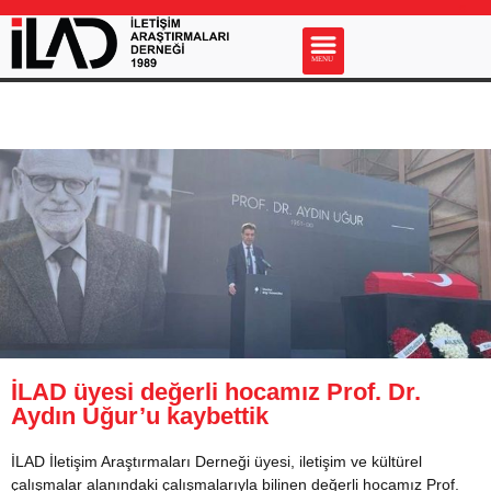
s
MENU
İLAD üyesi değerli hocamız Prof. Dr.
Aydın Uğur’u kaybettik
İLAD İletişim Araştırmaları Derneği üyesi, iletişim ve kültürel
çalışmalar alanındaki çalışmalarıyla bilinen değerli hocamız Prof.