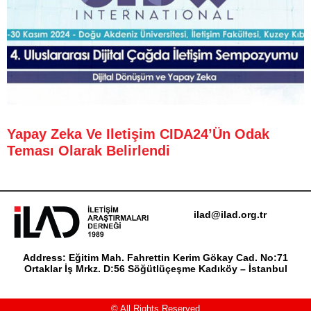
Yapay Zeka Ve Iletişim CIDA24’ün Odak
Teması Olarak Belirlendi
ilad@ilad.org.tr
Address: Eğitim Mah. Fahrettin Kerim Gökay Cad. No:71
Ortaklar İş Mrkz. D:56 Söğütlüçeşme Kadıköy – İstanbul
© All Rights Reserved