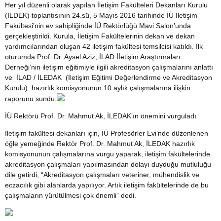
Her yıl düzenli olarak yapılan İletişim Fakülteleri Dekanları Kurulu
(İLDEK) toplantısının 24.sü, 5 Mayıs 2016 tarihinde İÜ İletişim
Fakültesi’nin ev sahipliğinde İÜ Rektörlüğü Mavi Salon’unda
gerçekleştirildi. Kurula, İletişim Fakültelerinin dekan ve dekan
yardımcılarından oluşan 42 iletişim fakültesi temsilcisi katıldı. İlk
oturumda Prof. Dr. Aysel Aziz, İLAD İİetişim Araştırmaları
Derneği’nin iletişim eğitimiyle ilgili akreditasyon çalışmalarını anlattı
ve İLAD / İLEDAK (İletişim Eğitimi Değerlendirme ve Akreditasyon
Kurulu) hazırlık komisyonunun 10 aylık çalışmalarına ilişkin
raporunu sundu.
İÜ Rektörü Prof. Dr. Mahmut Ak, İLEDAK’ın önemini vurguladı
İletişim fakültesi dekanları için, İÜ Profesörler Evi’nde düzenlenen
öğle yemeğinde Rektör Prof. Dr. Mahmut Ak, İLEDAK hazırlık
komisyonunun çalışmalarına vurgu yaparak, iletişim fakültelerinde
akreditasyon çalışmaları yapılmasından dolayı duyduğu mutluluğu
dile getirdi, “Akreditasyon çalışmaları veteriner, mühendislik ve
eczacılık gibi alanlarda yapılıyor. Artık iletişim fakültelerinde de bu
çalışmaların yürütülmesi çok önemli” dedi.