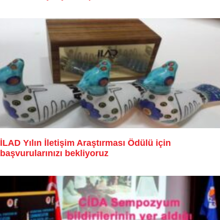
İLAD Yılın İletişim Araştırması Ödülü için
başvurularınızı bekliyoruz