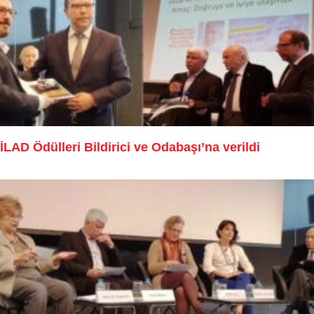
İLAD Ödülleri Bildirici ve Odabaşı’na verildi