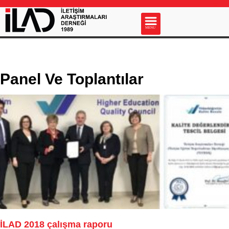
s
MENU
Panel Ve Toplantılar
İLAD 2018 çalışma raporu