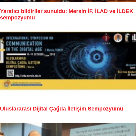
Yaratıcı bildiriler sunuldu: Mersin İF, İLAD ve İLDEK
sempozyumu
Uluslararası Dijital Çağda İletişim Sempozyumu