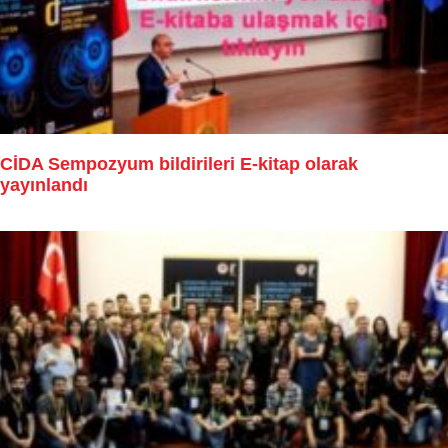
CİDA Sempozyum bildirileri E-kitap olarak
yayınlandı